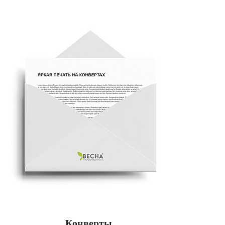
Конверты