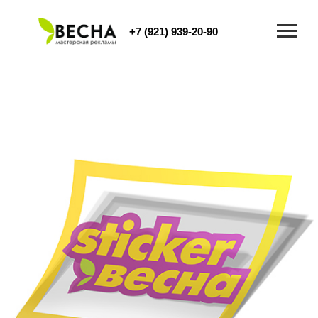
+7 (921) 939-20-90
9392090@mail.ru
Обратный звонок